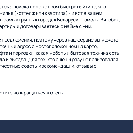
тема поиска поможет вам быстро найти то, что
жилья (коттедж или квартира) - и вот в вашем
 самых крупных городах Беларуси - Гомель, Витебск,
артиры и договариваетесь о найме с ним.
е предложения, поэтому через наш сервис вы можете
 точный адрес с местоположением на карте,
а и парковки, какая мебель и бытовая техника есть
 и выезда. Для тех, кто ещё ни разу не пользовался
ют честные советы ирекомендации, отзывы о
отите возвращаться в отель!