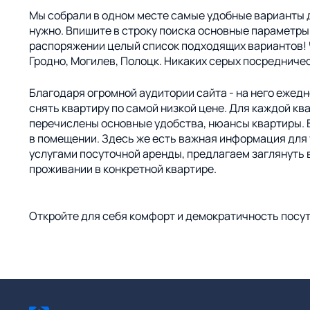
Мы собрали в одном месте самые удобные варианты д
нужно. Впишите в строку поиска основные параметры в
распоряжении целый список подходящих вариантов! Ч
Гродно, Могилев, Полоцк. Никаких серых посредничес
Благодаря огромной аудитории сайта - на него ежед
снять квартиру по самой низкой цене. Для каждой к
перечислены основные удобства, нюансы квартиры. В
в помещении. Здесь же есть важная информация для т
услугами посуточной аренды, предлагаем заглянуть в
проживании в конкретной квартире.
Откройте для себя комфорт и демократичность посут