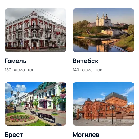
Гомель
Витебск
150
вариантов
140
вариантов
Брест
Могилев