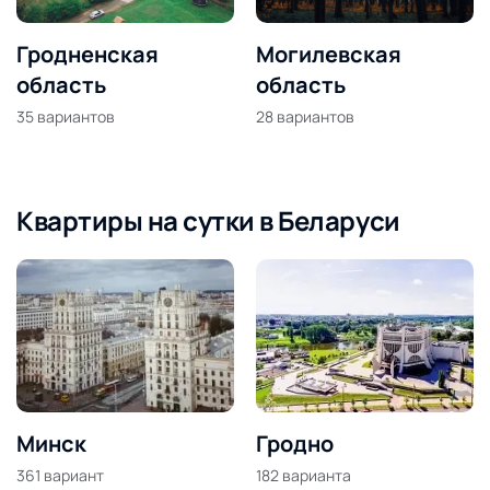
Гродненская
Могилевская
область
область
35
вариантов
28
вариантов
Квартиры на сутки в Беларуси
Минск
Гродно
361
вариант
182
варианта