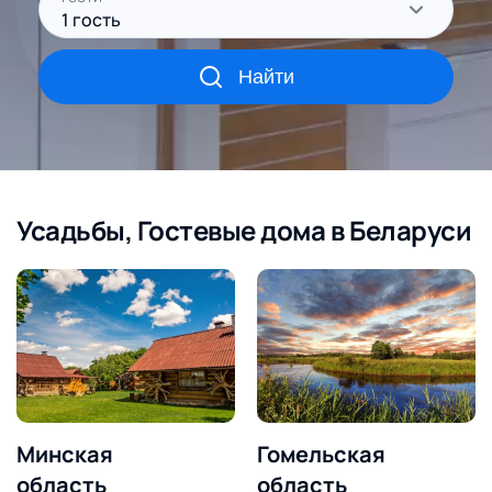
1
гость
Найти
Усадьбы, Гостевые дома в Беларуси
Минская
Гомельская
область
область