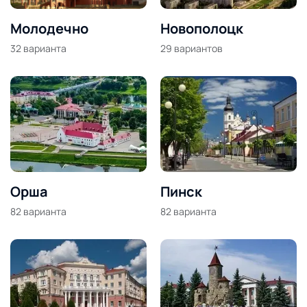
Молодечно
Новополоцк
32
варианта
29
вариантов
Орша
Пинск
82
варианта
82
варианта