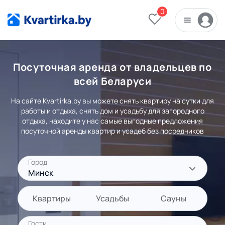
0
Посуточная аренда от владельцев по
всей Беларуси
На сайте Kvartirka.by вы можете снять квартиру на сутки для
работы и отдыха, снять дом и усадьбу для загородного
отдыха, находите у нас самые выгодные предложения
посуточной аренды квартир и усадеб без посредников
Город
Минск
Квартиры
Усадьбы
Сауны
Гости