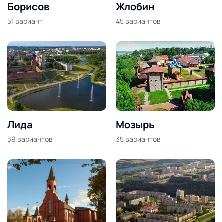
Борисов
Жлобин
51
вариант
45
вариантов
Лида
Мозырь
39
вариантов
35
вариантов