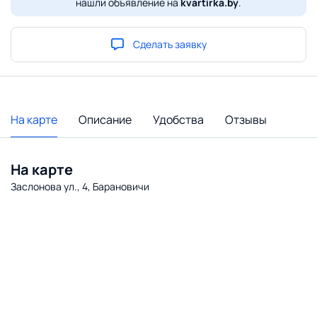
нашли объявление на
kvartirka.by
.
Сделать заявку
На карте
Описание
Удобства
Отзывы
На карте
Заслонова ул., 4, Барановичи