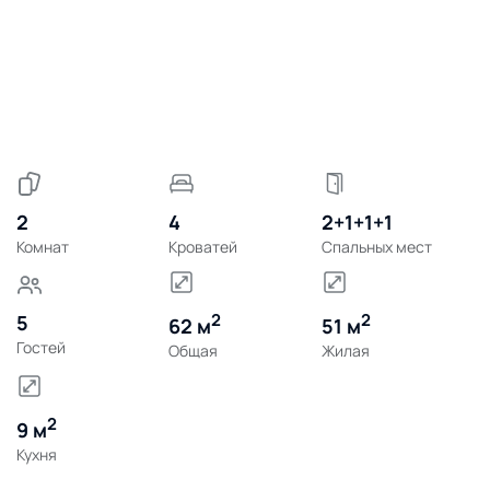
2
4
2+1+1+1
Комнат
Кроватей
Спальных мест
2
2
5
62 м
51 м
Гостей
Общая
Жилая
2
9 м
Кухня