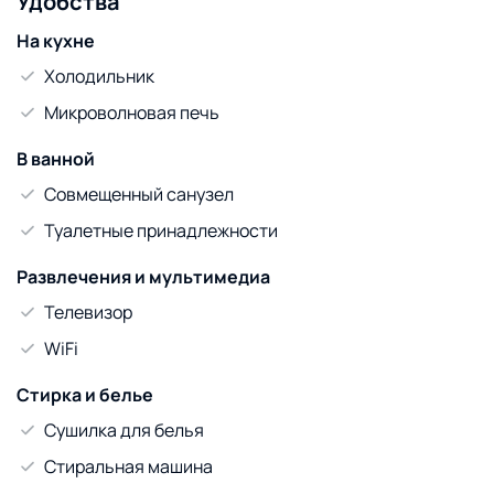
Удобства
На кухне
Холодильник
Микроволновая печь
В ванной
Совмещенный санузел
Туалетные принадлежности
Развлечения и мультимедиа
Телевизор
WiFi
Стирка и белье
Сушилка для белья
Стиральная машина