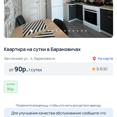
Квартира на сутки в Барановичах
Заслонова ул., 4, Барановичи
На карте
90
р.
0.0
(
0
)
от
/ сутки
сутки
90
р.
Позвоните владельцу, чтобы уточнить все детали аренды
Для улучшения качества обслуживания сообщите что