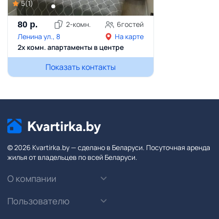
5
(
1
)
80
р.
2
-комн.
6
гостей
Ленина ул., 8
На карте
2х комн. апартаменты в центре
Показать контакты
© 2026 Kvartirka.by — сделано в Беларуси. Посуточная аренда
жилья от владельцев по всей Беларуси.
О компании
Пользователю