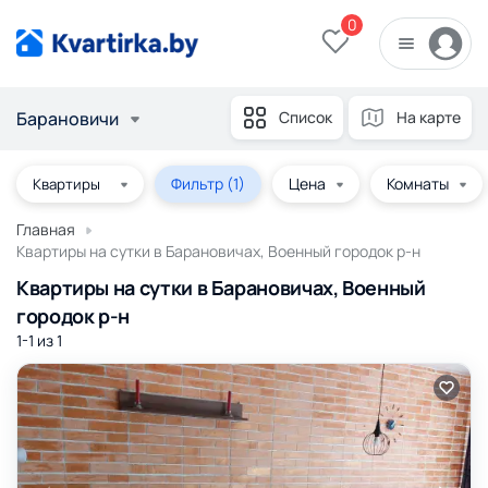
0
Барановичи
Список
На карте
Фильтр
(1)
Цена
Комнаты
Главная
Квартиры на сутки в Барановичах, Военный городок р-н
Квартиры на сутки в Барановичах, Военный
городок р-н
1-1 из
1