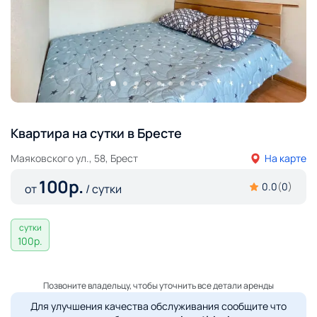
Квартира на сутки в Бресте
Маяковского ул., 58, Брест
На карте
100
р.
0.0
(
0
)
от
/ сутки
сутки
100
р.
Позвоните владельцу, чтобы уточнить все детали аренды
Для улучшения качества обслуживания сообщите что