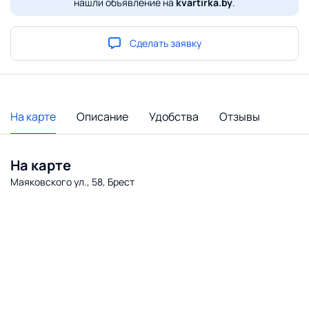
нашли объявление на
kvartirka.by
.
Сделать заявку
На карте
Описание
Удобства
Отзывы
На карте
Маяковского ул., 58, Брест