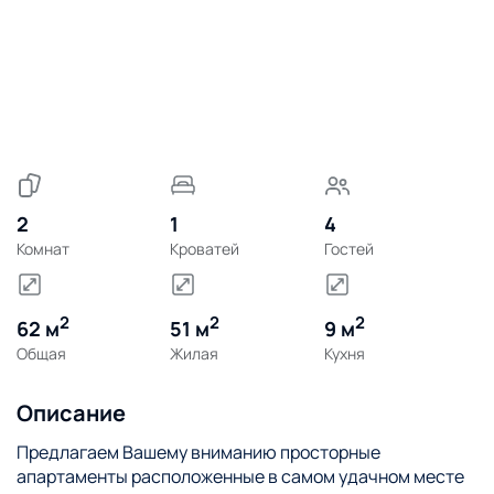
2
1
4
Комнат
Кроватей
Гостей
2
2
2
62 м
51 м
9 м
Общая
Жилая
Кухня
Описание
Предлагаем Вашему вниманию просторные
апартаменты расположенные в самом удачном месте