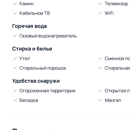
Камин
Телевизор
Кабельное ТВ
WiFi
Горячая вода
Газовый водонагреватель
Стирка и белье
Утюг
Сменное по
Стиральный порошок
Стиральна
Удобства снаружи
Огороженная территория
Открытая п
Беседка
Мангал