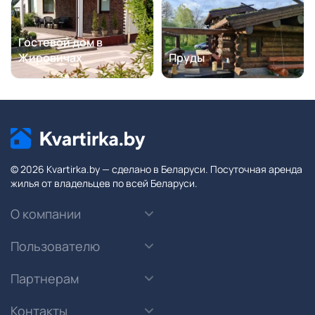
Гостевой дом в
Жировичах
Пруды
© 2026 Kvartirka.by — сделано в Беларуси. Посуточная аренда
жилья от владельцев по всей Беларуси.
О компании
Пользователю
Партнерам
Контакты