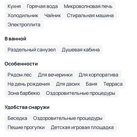
Кухня
Горячая вода
Микроволновая печь
Холодильник
Чайник
Стиральная машина
Электроплита
В ванной
Раздельный санузел
Душевая кабина
Особенности
Рядом лес
Для вечеринки
Для корпоратива
На день рождения
Для двоих
Баня
Терраса
Зона барбекю
Оздоровительные процедуры
Удобства снаружи
Беседка
Оздоровительные процедуры
Пешие прогулки
Детская игровая площадка