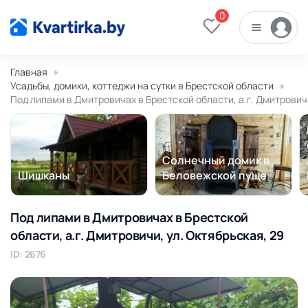
0
Главная
Усадьбы, домики, коттеджи на сутки в Брестской области
Под липами в Дмитровичах в Брестской области, а.г. Дмитровичи
Солнечный домик в
Шишканы
Беловежской пуще
Под липами в Дмитровичах в Брестской
области, а.г. Дмитровичи, ул. Октябрьская, 29
ID: 2676