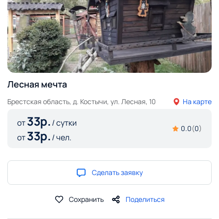
Лесная мечта
Брестская область, д. Костычи, ул. Лесная, 10
На карте
33
р.
от
/ сутки
0.0
(
0
)
33
р.
от
/ чел.
Сделать заявку
Сохранить
Поделиться