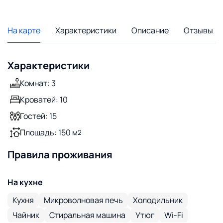
На карте
Характеристики
Описание
Отзывы
Характеристики
Комнат: 3
Кроватей: 10
Гостей: 15
Площадь: 150 м
2
Правила проживания
На кухне
Кухня
Микроволновая печь
Холодильник
Чайник
Стиральная машина
Утюг
Wi-Fi