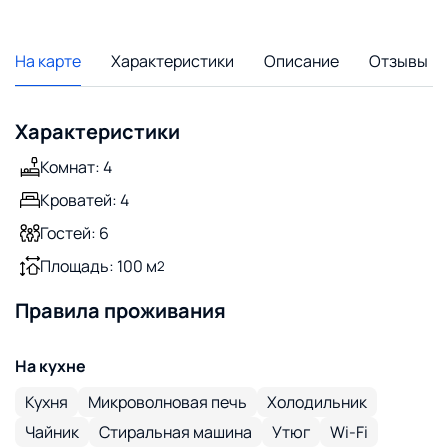
На карте
Характеристики
Описание
Отзывы
Характеристики
Комнат: 4
Кроватей: 4
Гостей: 6
Площадь: 100 м
2
Правила проживания
На кухне
Кухня
Микроволновая печь
Холодильник
Чайник
Стиральная машина
Утюг
Wi-Fi