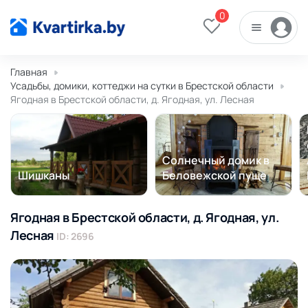
0
Главная
Усадьбы, домики, коттеджи на сутки в Брестской области
Ягодная в Брестской области, д. Ягодная, ул. Лесная
Солнечный домик в
Шишканы
Беловежской пуще
Ягодная в Брестской области, д. Ягодная, ул.
Лесная
ID: 2696