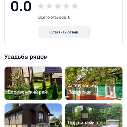
0.0
Всего отзывов:
0
Оставить отзыв
Усадьбы рядом
Агроусадьба
Деревенский рай
Лозовская
Под липами в