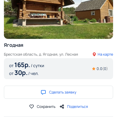
Ягодная
Брестская область, д. Ягодная, ул. Лесная
На карте
165
р.
от
/ сутки
0.0
(
0
)
30
р.
от
/ чел.
Сделать заявку
Сохранить
Поделиться