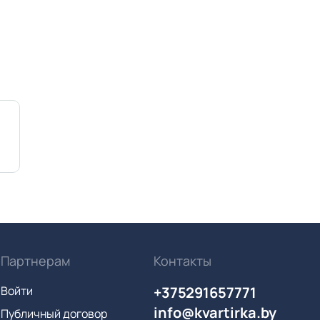
Партнерам
Контакты
Войти
+375291657771
info@kvartirka.by
Публичный договор