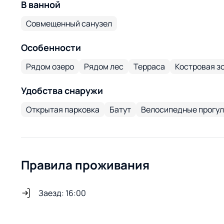
В ванной
Совмещенный санузел
Особенности
Рядом озеро
Рядом лес
Терраса
Костровая з
Удобства снаружи
Открытая парковка
Батут
Велосипедные прогул
Правила проживания
Заезд: 16:00