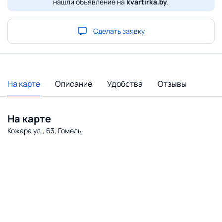
нашли объявление на
kvartirka.by
.
Сделать заявку
На карте
Описание
Удобства
Отзывы
На карте
Кожара ул., 63, Гомель