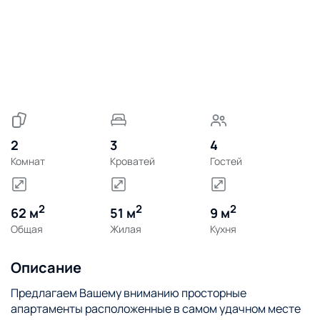
2
3
4
Комнат
Кроватей
Гостей
2
2
2
62 м
51 м
9 м
Общая
Жилая
Кухня
Описание
Предлагаем Вашему вниманию просторные
апартаменты расположенные в самом удачном месте