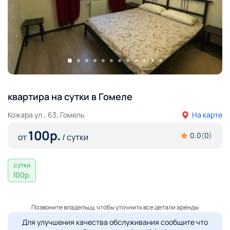
квартира на сутки в Гомеле
Кожара ул., 63, Гомель
На карте
100
р.
0.0
(
0
)
от
/ сутки
сутки
100
р.
Позвоните владельцу, чтобы уточнить все детали аренды
Для улучшения качества обслуживания сообщите что