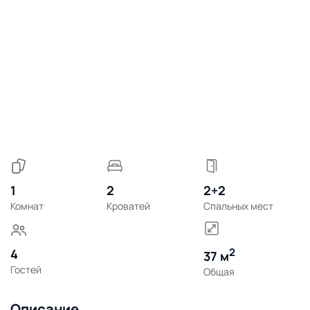
1
2
2+2
Комнат
Кроватей
Спальных мест
2
4
37 м
Гостей
Общая
Описание