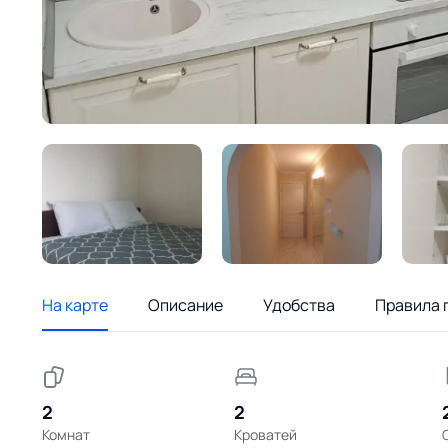
На карте
Описание
Удобства
Правила 
2
2
Комнат
Кроватей