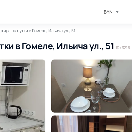
BYN
тира на сутки в Гомеле, Ильича ул., 51
ки в Гомеле, Ильича ул., 51
ID: 3216