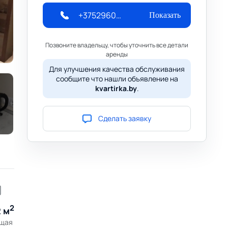
+375296021260
Показать
Позвоните владельцу, чтобы уточнить все детали
аренды
Для улучшения качества обслуживания
сообщите что нашли объявление на
kvartirka.by
.
Сделать заявку
2
 м
щая