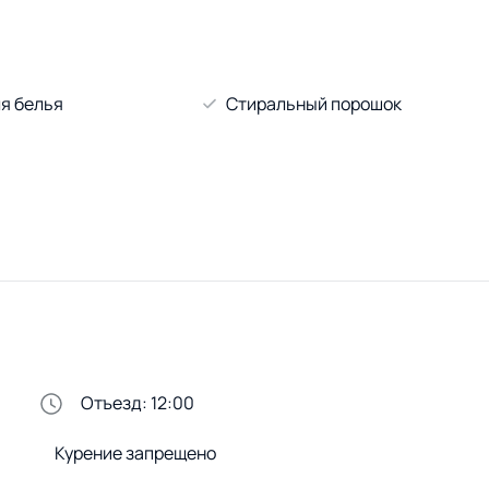
я белья
Стиральный порошок
Отъезд: 12:00
Курение запрещено