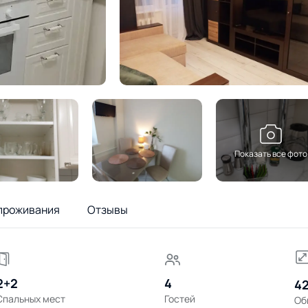
Показать все фото
проживания
Отзывы
2+2
4
42
Спальных мест
Гостей
Об