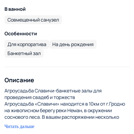
В ванной
Совмещенный санузел
Особенности
Для корпоратива
На день рождения
Банкетный зал
Описание
Агроусадьба Славичи-банкетные залы для
проведения свадеб и торжеств
Агроусадьба «Славичи» находится в 10км от г.Гродно
на живописном берегу реки Неман, в окружении
соснового леса. В вашем распоряжении несколько
банкетных залов на 30-50 и 100 человек, для
Читать дальше
проведения различных торжеств и мероприятий. В