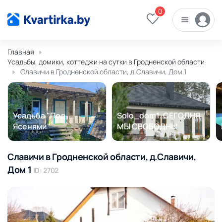
0
Главная
Усадьбы, домики, коттеджи на сутки в Гродненской области
Славичи в Гродненской области, д.Славичи, Дом 1
Усадьба "Под
Solo_dom1. СЕГОДНЯ
Ясенями"
МЫ СВОБОДНЫ
Славичи в Гродненской области, д.Славичи,
Дом 1
ID: 2702