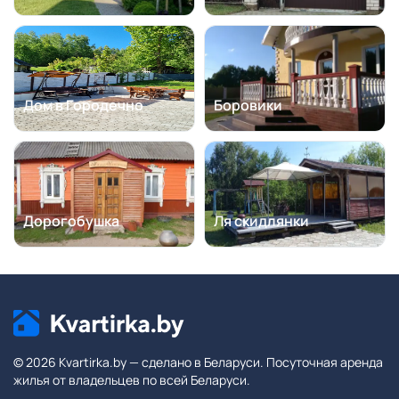
Дом в Городечно
Боровики
Дорогобушка
Ля скидлянки
© 2026 Kvartirka.by — сделано в Беларуси. Посуточная аренда
жилья от владельцев по всей Беларуси.