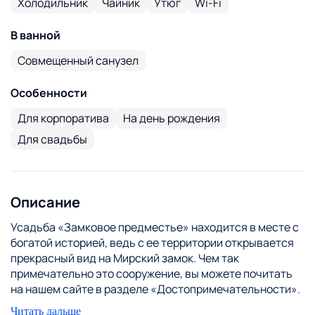
Холодильник
Чайник
Утюг
Wi-Fi
В ванной
Совмещенный санузел
Особенности
Для корпоратива
На день рождения
Для свадьбы
Описание
Усадьба «Замковое предместье» находится в месте с
богатой историей, ведь с ее территории открывается
прекрасный вид на Мирский замок. Чем так
примечательно это сооружение, вы можете почитать
на нашем сайте в разделе «Достопримечательности».
Старинный замок – является символом Беларуси
Читать дальше