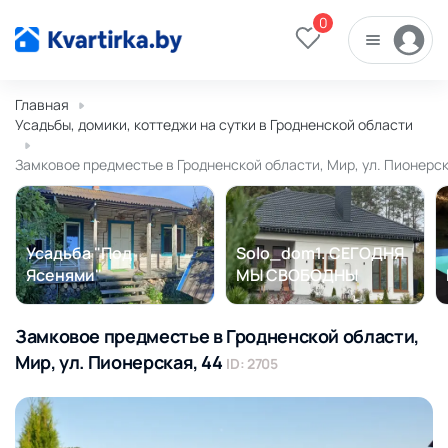
0
Главная
Усадьбы, домики, коттеджи на сутки в Гродненской области
Замковое предместье в Гродненской области, Мир, ул. Пионерск
Усадьба "Под
Solo_dom1. СЕГОДНЯ
Ясенями"
МЫ СВОБОДНЫ
Замковое предместье в Гродненской области,
Мир, ул. Пионерская, 44
ID: 2705