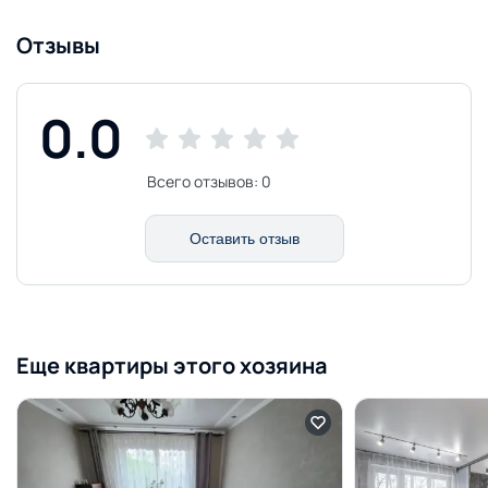
Открытая парковка
Отзывы
Видеонаблюдение
Беседка
0.0
Терраса
Всего отзывов:
0
Оставить отзыв
Еще квартиры этого хозяина