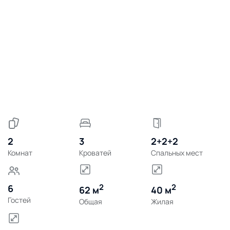
2
3
2+2+2
Комнат
Кроватей
Спальных мест
2
2
6
62 м
40 м
Гостей
Общая
Жилая