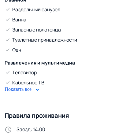
Раздельный санузел
Ванна
Запасные полотенца
Туалетные принадлежности
Фен
Развлечения и мультимедиа
Телевизор
Кабельное ТВ
Показать все
WiFi
Диван
Правила проживания
Безопасность
Домофон
Заезд: 14:00