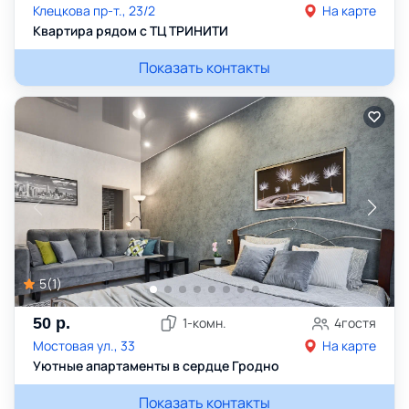
Клецкова пр-т., 23/2
На карте
Квартира рядом с ТЦ ТРИНИТИ
Показать контакты
5
(
1
)
50
р.
1
-комн.
4
гостя
Мостовая ул., 33
На карте
Уютные апартаменты в сердце Гродно
Показать контакты