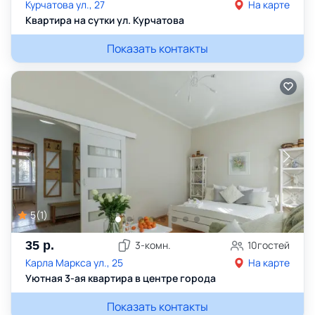
Курчатова ул., 27
На карте
Квартира на сутки ул. Курчатова
Показать контакты
5
(
1
)
35
р.
3
-комн.
10
гостей
Карла Маркса ул., 25
На карте
Уютная 3-ая квартира в центре города
Показать контакты