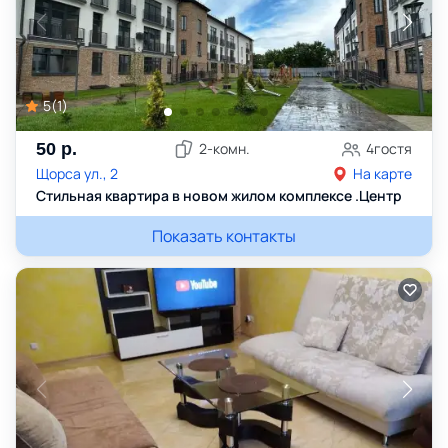
5
(
1
)
50
р.
2
-комн.
4
гостя
Щорса ул., 2
На карте
Стильная квартира в новом жилом комплексе .Центр
Показать контакты