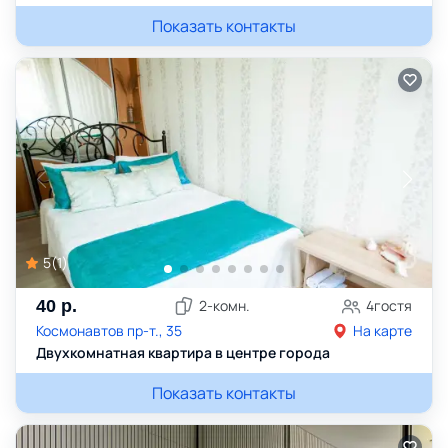
Показать контакты
5
(
1
)
40
р.
2
-комн.
4
гостя
Космонавтов пр-т., 35
На карте
Двухкомнатная квартира в центре города
Показать контакты