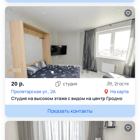
5
(
1
)
20
р.
студия
2
гостя
Пролетарская ул., 2А
На карте
Студия на высоком этаже с видом на центр Гродно
Показать контакты