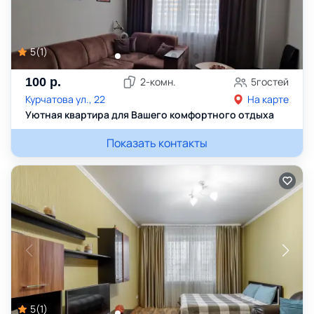
5
(
1
)
100
р.
2
-комн.
5
гостей
Курчатова ул., 22
На карте
Уютная квартира для Вашего комфортного отдыха
Показать контакты
5
(
1
)