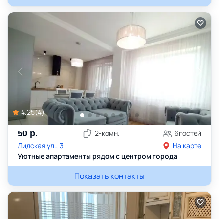
4.25
(
4
)
50
р.
2
-комн.
6
гостей
Лидская ул., 3
На карте
Уютные апартаменты рядом с центром города
Показать контакты