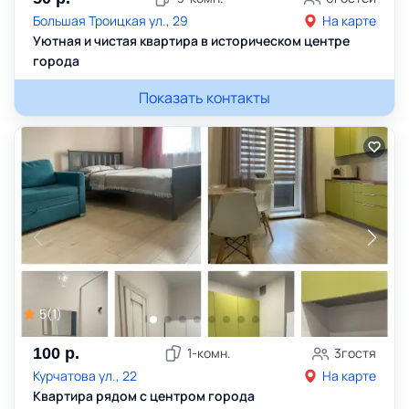
Большая Троицкая ул., 29
На карте
Уютная и чистая квартира в историческом центре
города
Показать контакты
5
(
1
)
100
р.
1
-комн.
3
гостя
Курчатова ул., 22
На карте
Квартира рядом с центром города