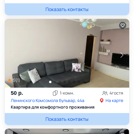
Показать контакты
5
(
1
)
50
р.
1
-комн.
4
гостя
Ленинского Комсомола бульвар, 44а
На карте
Квартира для комфортного проживания
Показать контакты