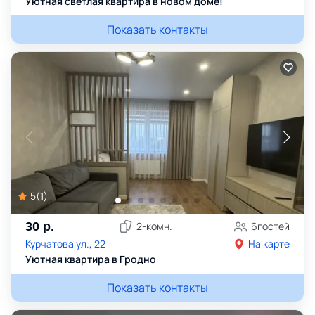
Уютная светлая квартира в новом доме!
Показать контакты
5
(
1
)
30
р.
2
-комн.
6
гостей
Курчатова ул., 22
На карте
Уютная квартира в Гродно
Показать контакты