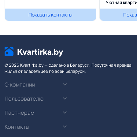
Уютная кварти
Показать контакты
Показ
© 2026 Kvartirka.by — сделано в Беларуси. Посуточная аренда
жилья от владельцев по всей Беларуси.
О компании
Пользователю
Партнерам
Контакты