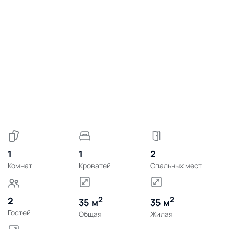
1
1
2
Комнат
Кроватей
Спальных мест
2
2
2
35 м
35 м
Гостей
Общая
Жилая