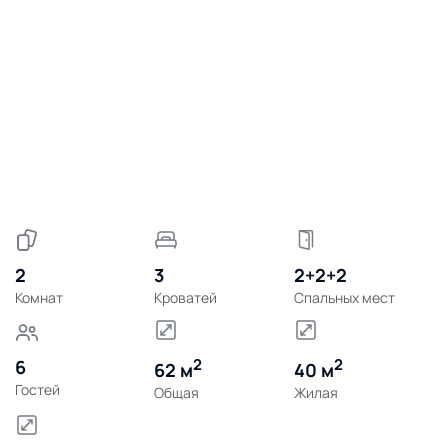
2
3
2+2+2
Комнат
Кроватей
Спальных мест
2
2
6
62 м
40 м
Гостей
Общая
Жилая