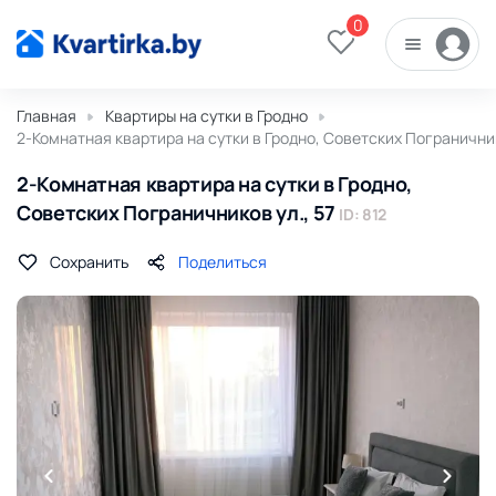
0
Главная
Квартиры на сутки в Гродно
2-Комнатная квартира на сутки в Гродно, Советских Пограничник
2-Комнатная квартира на сутки в Гродно,
Советских Пограничников ул., 57
ID: 812
Сохранить
Поделиться