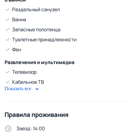
Раздельный санузел
Ванна
Запасные полотенца
Туалетные принадлежности
Фен
Развлечения и мультимедиа
Телевизор
Кабельное ТВ
Показать все
WiFi
Диван
Правила проживания
Безопасность
Домофон
Заезд: 14:00