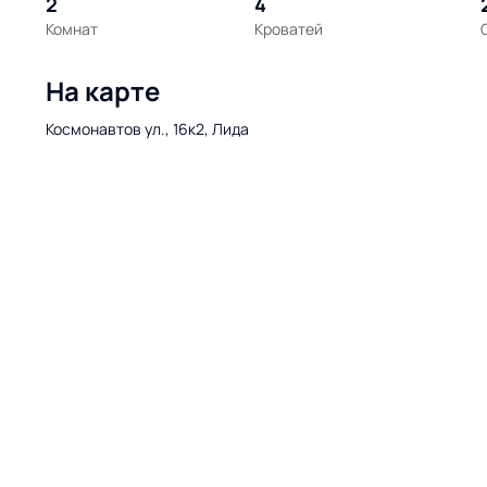
2
4
Комнат
Кроватей
На карте
Космонавтов ул., 16к2, Лида