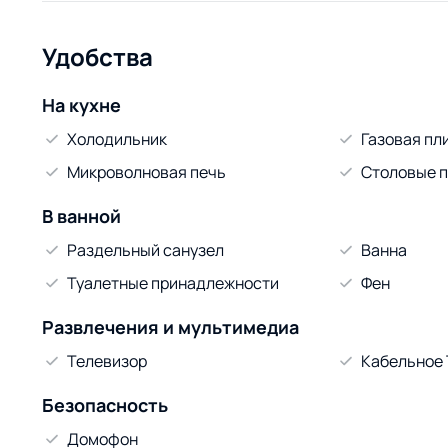
Удобства
На кухне
Холодильник
Газовая пл
Микроволновая печь
Столовые 
В ванной
Раздельный санузел
Ванна
Туалетные принадлежности
Фен
Развлечения и мультимедиа
Телевизор
Кабельное
Безопасность
Домофон