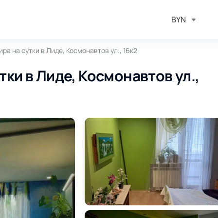
BYN
ра на сутки в Лиде, Космонавтов ул., 16к2
тки в Лиде, Космонавтов ул.,