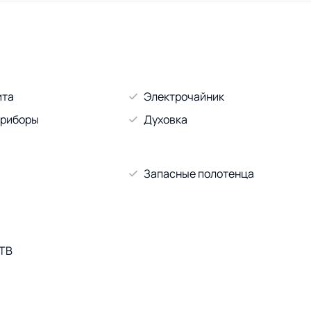
ита
Электрочайник
приборы
Духовка
Запасные полотенца
 ТВ