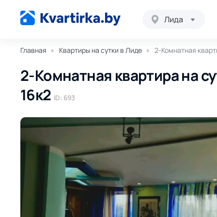
Лида
Главная
Квартиры на сутки в Лиде
2-Комнатная кварти
2-Комнатная квартира на су
16к2
ID: 693