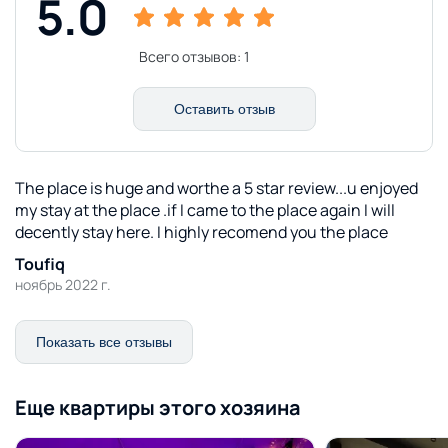
5.0
Всего отзывов:
1
Оставить отзыв
The place is huge and worthe a 5 star review...u enjoyed
my stay at the place .if I came to the place again I will
decently stay here. I highly recomend you the place
Toufiq
ноябрь 2022 г.
Показать все отзывы
Еще квартиры этого хозяина