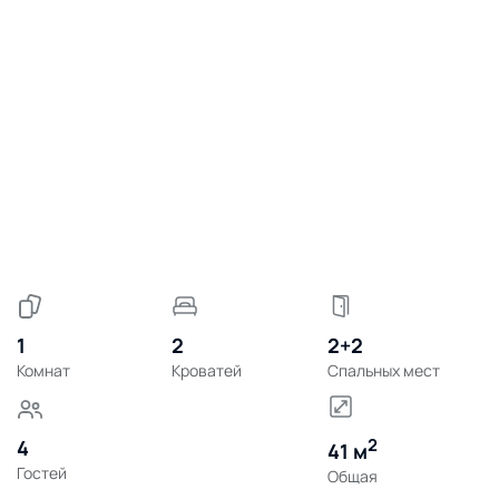
1
2
2+2
Комнат
Кроватей
Спальных мест
2
4
41 м
Гостей
Общая