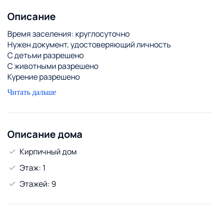
Описание
Время заселения: круглосуточно
Нужен документ, удостоверяющий личность
С детьми разрешено
С животными разрешено
Курение разрешено
Постельное белье включено в цену
Читать дальше
Уборка перед заселением
Описание дома
Кирпичный дом
Этаж: 1
Этажей: 9