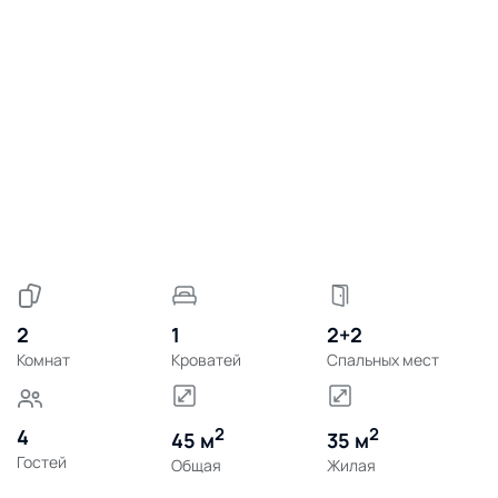
2
1
2+2
Комнат
Кроватей
Спальных мест
2
2
4
45 м
35 м
Гостей
Общая
Жилая