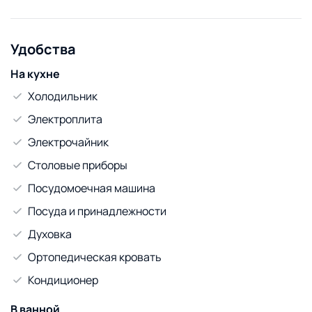
Удобства
На кухне
Холодильник
Электроплита
Электрочайник
Столовые приборы
Посудомоечная машина
Посуда и принадлежности
Духовка
Ортопедическая кровать
Кондиционер
В ванной