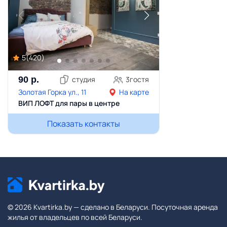
5
(
420
)
90
р.
студия
3
гостя
Золотая Горка ул., 11
На карте
ВИП ЛОФТ для пары в центре
Показать контакты
© 2026 Kvartirka.by — сделано в Беларуси. Посуточная аренда
жилья от владельцев по всей Беларуси.