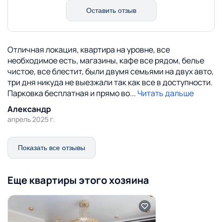
Оставить отзыв
Отличная локация, квартира на уровне, все
необходимое есть, магазины, кафе все рядом, белье
чистое, все блестит, были двумя семьями на двух авто,
три дня никуда не выезжали так как все в доступности.
Парковка бесплатная и прямо во
...
Читать дальше
Александр
апрель 2025 г.
Показать все отзывы
Еще квартиры этого хозяина