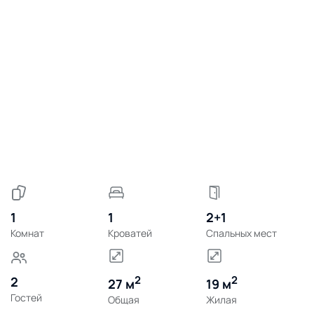
1
1
2+1
Комнат
Кроватей
Спальных мест
2
2
2
27 м
19 м
Гостей
Общая
Жилая