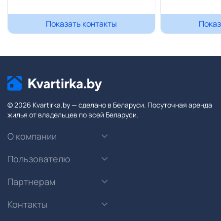
Показать контакты
Показ
© 2026 Kvartirka.by — сделано в Беларуси. Посуточная аренда
жилья от владельцев по всей Беларуси.
О компании
Пользователю
Партнерам
Контакты