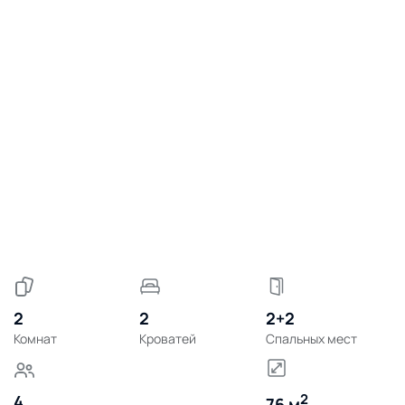
2
2
2+2
Комнат
Кроватей
Спальных мест
2
4
76 м