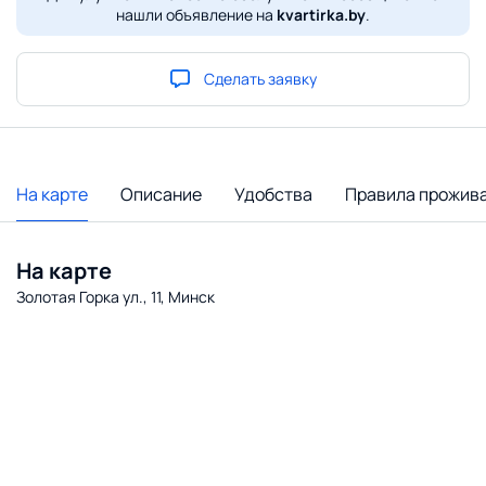
нашли объявление на
kvartirka.by
.
Сделать заявку
На карте
Описание
Удобства
Правила прожив
На карте
Золотая Горка ул., 11, Минск