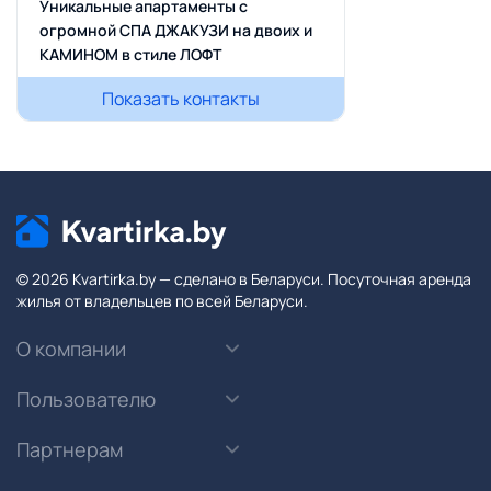
Уникальные апартаменты с
огромной СПА ДЖАКУЗИ на двоих и
КАМИНОМ в стиле ЛОФТ
Показать контакты
© 2026 Kvartirka.by — сделано в Беларуси. Посуточная аренда
жилья от владельцев по всей Беларуси.
О компании
Пользователю
Партнерам