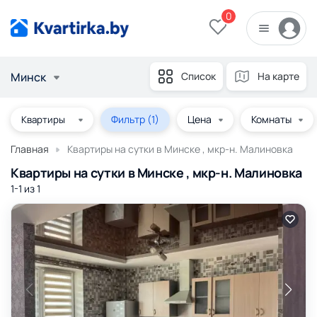
0
Минск
Список
На карте
Фильтр
(1)
Цена
Комнаты
Главная
Квартиры на сутки в Минске , мкр-н. Малиновка
Квартиры на сутки в Минске , мкр-н. Малиновка
1-1 из
1