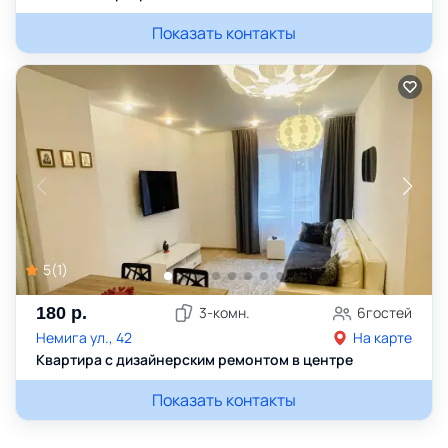
Показать контакты
5
(
1
)
180
р.
3
-комн.
6
гостей
Немига ул., 42
На карте
Квартира с дизайнерским ремонтом в центре
Показать контакты