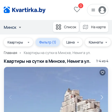
0
Минск
Список
На карте
Фильтр
(1)
Цена
Комнаты
Главная
Квартиры на сутки в Минске, Немига ул.
Квартиры на сутки в Минске, Немига ул.
1-4 из
4