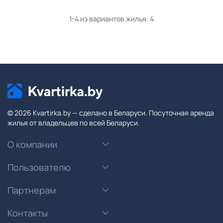
1-4 из вариантов жилья:
4
© 2026 Kvartirka.by — сделано в Беларуси. Посуточная аренда
жилья от владельцев по всей Беларуси.
О компании
Пользователю
Партнерам
Контакты