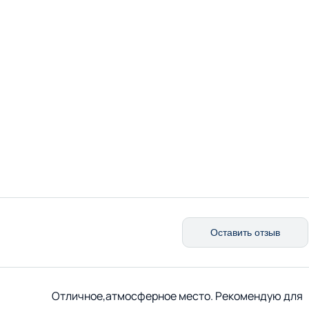
4
Оставить отзыв
Отличное,атмосферное место. Рекомендую для