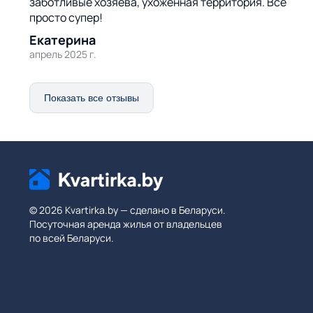
заботливые хозяева, ухоженная территория. Всё
просто супер!
Екатерина
апрель 2025 г.
Показать все отзывы
© 2026 Kvartirka.by — сделано в Беларуси.
Посуточная аренда жилья от владельцев
по всей Беларуси.