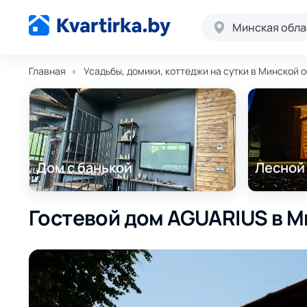
Минская обла
Главная
Усадьбы, домики, коттеджи на сутки в Минской 
Дом с банькой
Лесной
Гостевой дом AGUARIUS в М