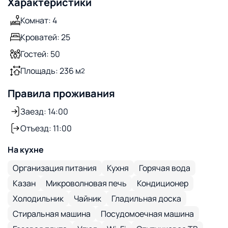
Характеристики
Комнат: 4
Кроватей: 25
Гостей: 50
Площадь: 236 м
2
Правила проживания
Заезд: 14:00
Отъезд: 11:00
На кухне
Организация питания
Кухня
Горячая вода
Казан
Микроволновая печь
Кондиционер
Холодильник
Чайник
Гладильная доска
Стиральная машина
Посудомоечная машина