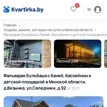
0
Главная
Усадьбы, домики, коттеджи на сутки в Минской области
Фальварак Бульбаша с баней, бассейном и детской площадкой в 
Дом с банькой
Лесной рай
Фальварак Бульбаша с баней, бассейном и
детской площадкой в Минской области,
д.Вязынка, ул.Селедчики, д.92
ID: 3072