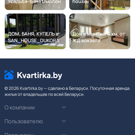
Усадьба-баня Омолон
house
ДОМ, БАНЯ, КУПЕЛЬ в
Дом в Минске, 4 км. от
SAN_HOUSE_DUKORA
ЖД вокзала
© 2026 Kvartirka.by — сделано в Беларуси. Посуточная аренда
жилья от владельцев по всей Беларуси.
О компании
Пользователю