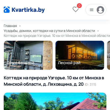
0
Главная
Усадьбы, домики, коттеджи на сутки в Минской области
Коттедж на природе Узгорье. 10 км от Минска в Минской области,
Дом с банькой
Лесной рай
Коттедж на природе Узгорье. 10 км от Минска в
Минской области, д. Ляховщина, д. 20
ID: 3115