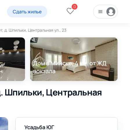
0
Сдать жилье
, д. Шпильки, Центральная ул., 23
Дом в Минске, 4 км. от ЖД
н
вокзала
д. Шпильки, Центральная
Усадьба ЮГ