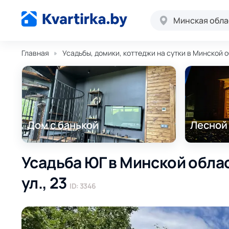
Минская обла
Главная
Усадьбы, домики, коттеджи на сутки в Минской 
Дом с банькой
Лесной
Усадьба ЮГ в Минской обла
ул., 23
ID: 3346