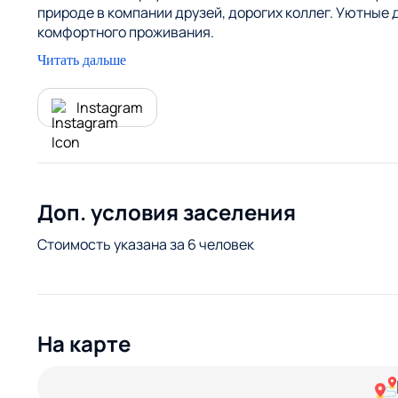
природе в компании друзей, дорогих коллег. Уютные
комфортного проживания.
На территории расположена уютная отапливаемая бес
Читать дальше
Instagram
Доп. условия заселения
Стоимость указана за 6 человек
На карте