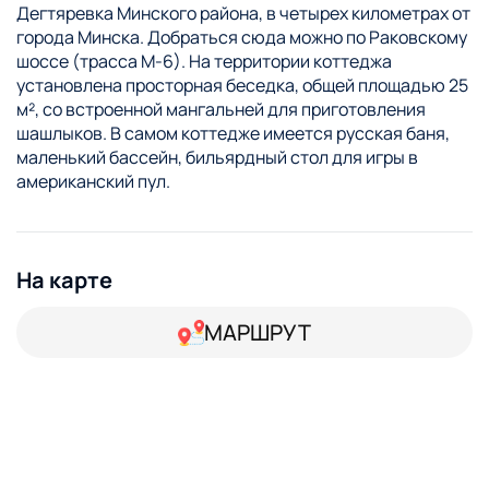
Дегтяревка Минского района, в четырех километрах от
города Минска. Добраться сюда можно по Раковскому
шоссе (трасса М-6). На территории коттеджа
установлена просторная беседка, общей площадью 25
м², со встроенной мангальней для приготовления
шашлыков. В самом коттедже имеется русская баня,
маленький бассейн, бильярдный стол для игры в
американский пул.
На карте
МАРШРУТ