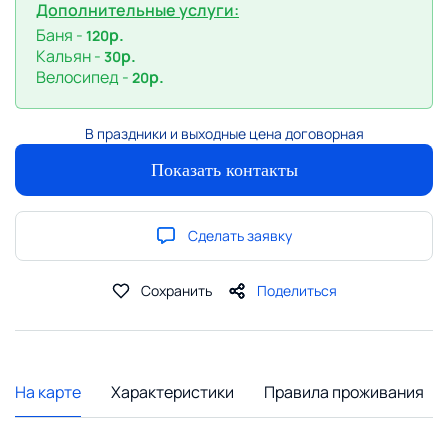
Дополнительные услуги:
Баня -
р.
120
Кальян -
р.
30
Велосипед -
р.
20
В праздники и выходные цена договорная
Показать контакты
Сделать заявку
Сохранить
Поделиться
На карте
Характеристики
Правила проживания