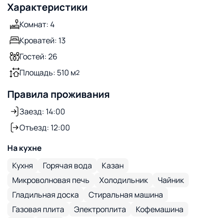
Характеристики
Комнат: 4
Кроватей: 13
Гостей: 26
Площадь: 510 м
2
Правила проживания
Заезд: 14:00
Отъезд: 12:00
На кухне
Кухня
Горячая вода
Казан
Микроволновая печь
Холодильник
Чайник
Гладильная доска
Стиральная машина
Газовая плита
Электроплита
Кофемашина