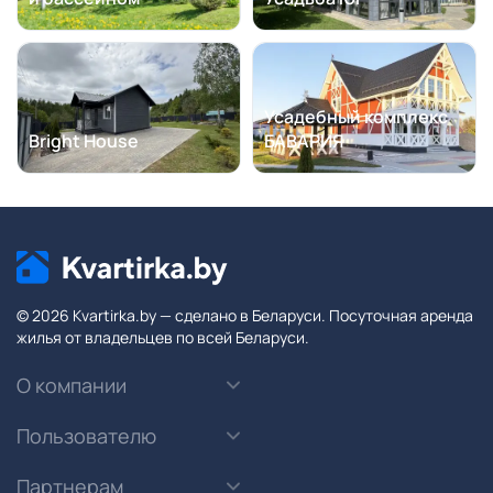
Усадебный комплекс
Bright House
БАВАРИЯ
© 2026 Kvartirka.by — сделано в Беларуси. Посуточная аренда
жилья от владельцев по всей Беларуси.
О компании
Пользователю
Партнерам