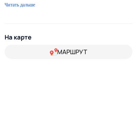
300 рублей, пятница- воскресенье 350 рублей.
Читать дальше
На карте
МАРШРУТ