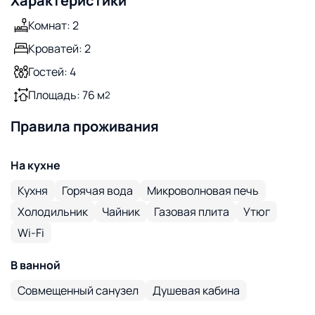
Характеристики
Комнат: 2
Кроватей: 2
Гостей: 4
Площадь: 76 м
2
Правила проживания
На кухне
Кухня
Горячая вода
Микроволновая печь
Холодильник
Чайник
Газовая плита
Утюг
Wi-Fi
В ванной
Совмещенный санузел
Душевая кабина