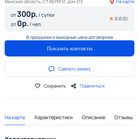
Минская область, СТ ВЕРЯГИ, дом 213
На карте
300
р.
от
/ сутки
0.0
(
0
)
0
р.
от
/ чел.
В праздники и выходные цена договорная
Показать контакты
Сделать заявку
Сохранить
Поделиться
На карте
Характеристики
Описание
Отзывы