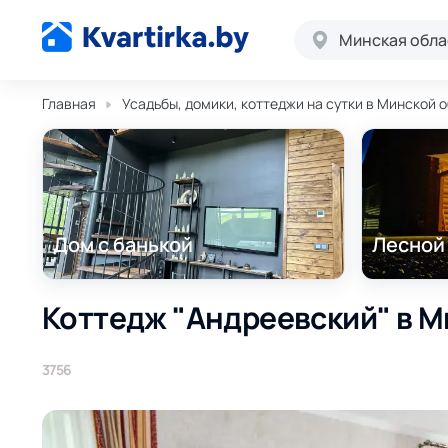
Минская обла
Главная
Усадьбы, домики, коттеджи на сутки в Минской 
Дом с банькой
Лесной
Коттедж "Андреевский" в Ми
3756