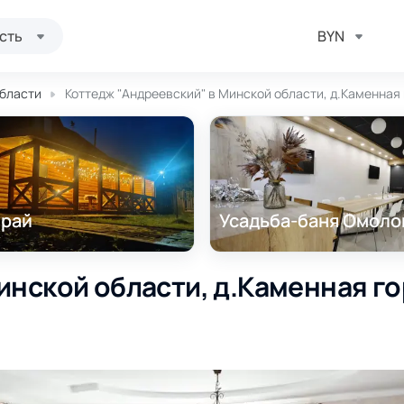
сть
BYN
области
Коттедж "Андреевский" в Минской области, д.Каменная г
 рай
Усадьба-баня Омоло
нской области, д.Каменная гор