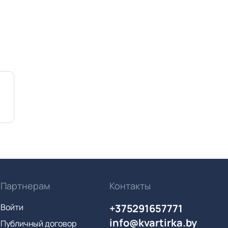
Партнерам
Контакты
Войти
+375291657771
info@kvartirka.by
Публичный договор