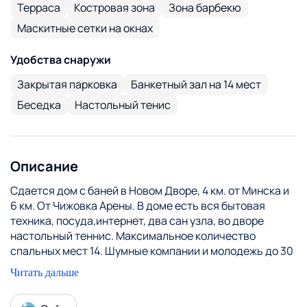
Терраса
Костровая зона
Зона барбекю
Маскитные сетки на окнах
Удобства снаружи
Закрытая парковка
Банкетный зал на 14 мест
Беседка
Настольный тенис
Описание
Сдается дом с баней в Новом Дворе, 4 км. от Минска и
6 км. От Чижовка Арены. В доме есть вся бытовая
техника, посуда,интернет, два сан узла, во дворе
настольный теннис. Максимальное количество
спальных мест 14. Шумные компании и молодежь до 30
лет просьба не беспокоить.
Читать дальше