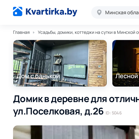
Минская обла
Главная
Усадьбы, домики, коттеджи на сутки в Минской 
Дом с банькой
Лесной
Домик в деревне для отличн
ул.Поселковая, д.26
ID: 5046