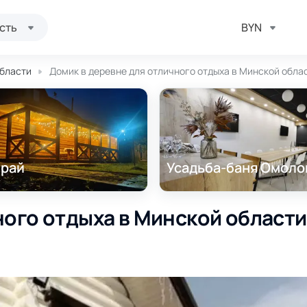
сть
BYN
области
Домик в деревне для отличного отдыха в Минской облас
 рай
Усадьба-баня Омоло
ого отдыха в Минской области