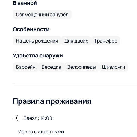
В ванной
Совмещенный санузел
Особенности
На день рождения
Для двоих
Трансфер
Удобства снаружи
Бассейн
Беседка
Велосипеды
Шизлонги
Правила проживания
Заезд: 14:00
Можно с животными