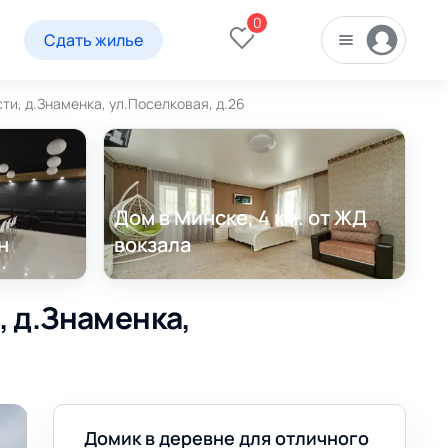
0
Сдать жилье
ти, д.Знаменка, ул.Поселковая, д.26
Дом в Минске, 4 км. от ЖД
н
вокзала
, д.Знаменка,
Домик в деревне для отличного