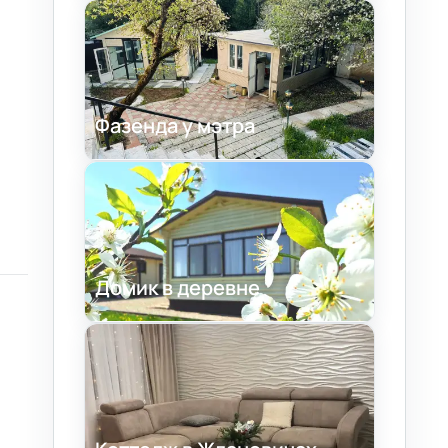
Фазенда у мэтра
Домик в деревне