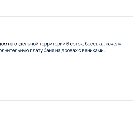
м на отдельной территории 6 соток, беседка, качеля,
олнительную плату баня на дровах с вениками.