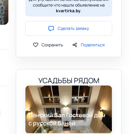
сообщите что нашли объявление на
kvartirka.by
.
Сделать заявку
Сохранить
Поделиться
УСАДЬБЫ РЯДОМ
Панский Вал Гостевой дом
с русской баней