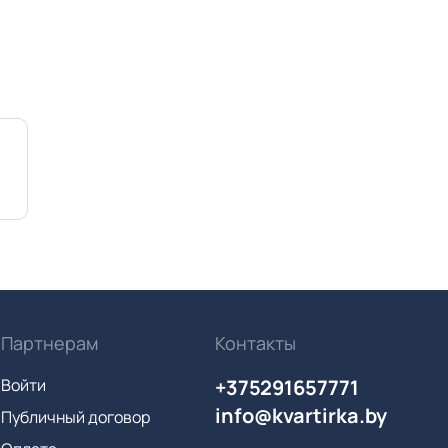
Партнерам
Контакты
Войти
+375291657771
info@kvartirka.by
Публичный договор