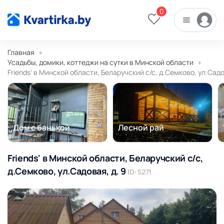
0
Главная
Усадьбы, домики, коттеджи на сутки в Минской области
Friends' в Минской области, Беларучский с/с, д.Семково, ул.Садо
Дом с банькой
Лесной рай
Friends' в Минской области, Беларучский с/с,
д.Семково, ул.Садовая, д. 9
ID: 5271