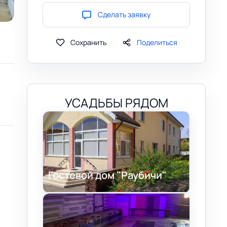
Сделать заявку
Сохранить
Поделиться
УСАДЬБЫ РЯДОМ
Гостевой дом "Раубичи"