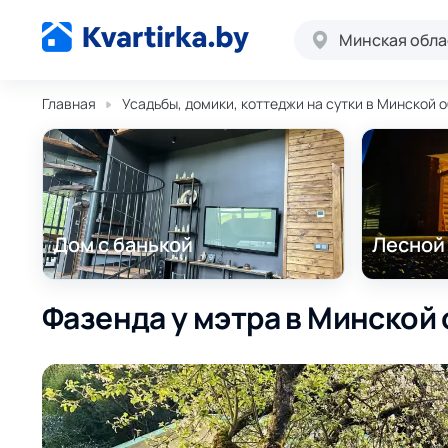
Минская обла
Главная
Усадьбы, домики, коттеджи на сутки в Минской 
Дом с банькой
Лесной
Фазенда у мэтра в Минской 