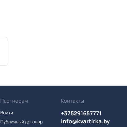
Партнерам
Контакты
Войти
+375291657771
info@kvartirka.by
Публичный договор