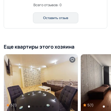
Всего отзывов:
0
Оставить отзыв
Еще квартиры этого хозяина
5
(
1
)
5
(
1
)