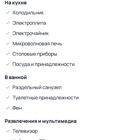
На кухне
Холодильник
Электроплита
Электрочайник
Микроволновая печь
Столовые приборы
Посуда и принадлежности
В ванной
Раздельный санузел
Туалетные принадлежности
Фен
Развлечения и мультимедиа
Телевизор