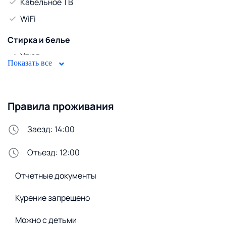
Кабельное ТВ
WiFi
Стирка и белье
Утюг
Показать все
Сменное постельное белье
Сушилка для белья
Правила проживания
Стиральная машина
Удобства снаружи
Заезд: 14:00
Открытая парковка
Отъезд: 12:00
Отчетные документы
Курение запрещено
Можно с детьми