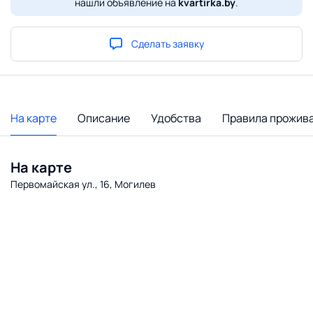
нашли объявление на
kvartirka.by
.
Сделать заявку
На карте
Описание
Удобства
Правила прожив
На карте
Первомайская ул., 16, Могилев