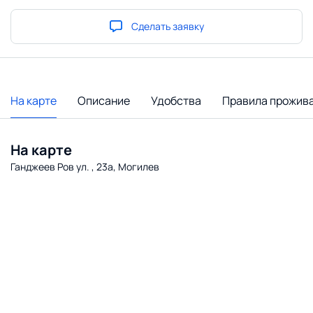
Сделать заявку
На карте
Описание
Удобства
Правила прожив
На карте
Ганджеев Ров ул. , 23а, Могилев