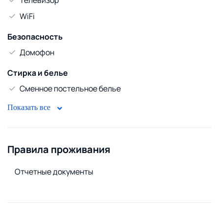
WiFi
Безопасность
Домофон
Стирка и белье
Сменное постельное белье
Сушилка для белья
Показать все
Стиральный порошок
Стиральная машина
Правила проживания
Отчетные документы