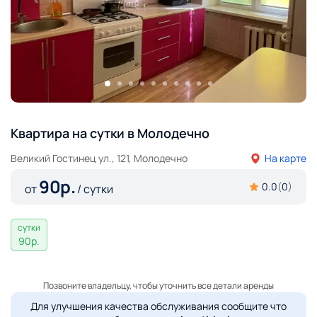
Квартира на сутки в Молодечно
Великий Гостинец ул., 121, Молодечно
На карте
90
р.
0.0
(
0
)
от
/ сутки
сутки
90
р.
Позвоните владельцу, чтобы уточнить все детали аренды
Для улучшения качества обслуживания сообщите что