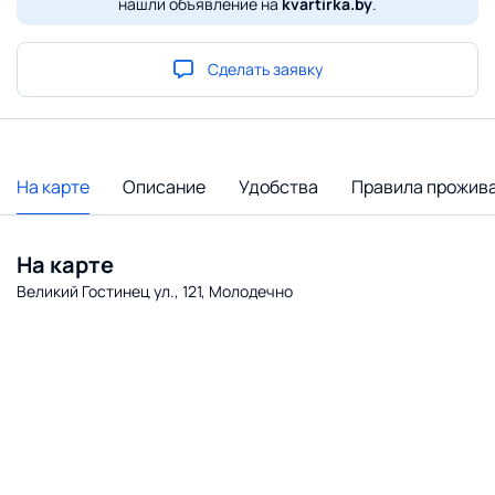
нашли объявление на
kvartirka.by
.
Сделать заявку
На карте
Описание
Удобства
Правила прожив
На карте
Великий Гостинец ул., 121, Молодечно