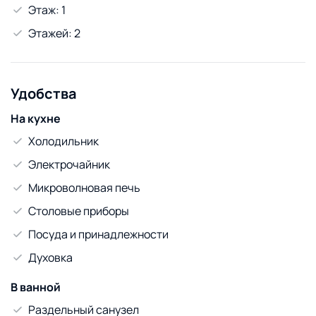
Этаж: 1
внимание к деталям гарантированы. Свяжитесь прямо
сейчас через мессенджеры или по телефону, чтобы
Этажей: 2
забронировать комфортное проживание!
Удобства
На кухне
Холодильник
Электрочайник
Микроволновая печь
Столовые приборы
Посуда и принадлежности
Духовка
В ванной
Раздельный санузел