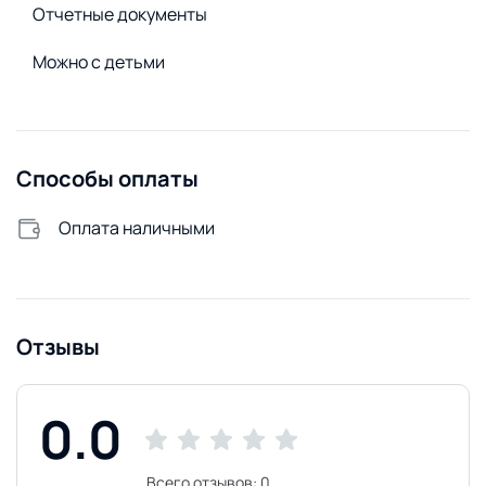
Отчетные документы
Можно с детьми
Способы оплаты
Оплата наличными
Отзывы
0.0
Всего отзывов:
0