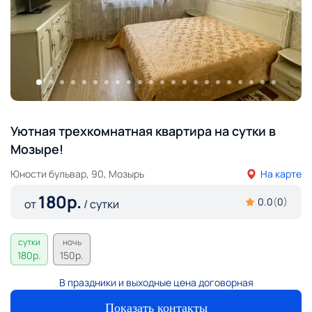
Уютная трехкомнатная квартира на сутки в
Мозыре!
Юности бульвар, 90, Мозырь
На карте
180
р.
0.0
(
0
)
от
/ сутки
сутки
ночь
180
р.
150
р.
В праздники и выходные цена договорная
Показать контакты