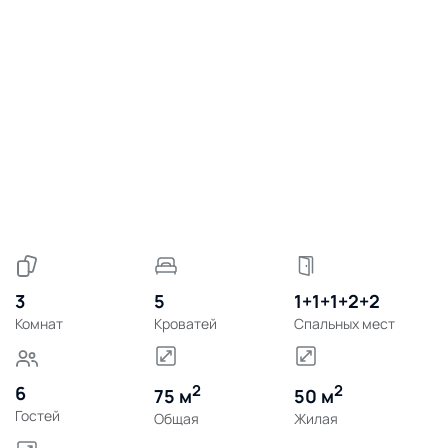
3
5
1+1+1+2+2
Комнат
Кроватей
Спальных мест
2
2
6
75 м
50 м
Гостей
Общая
Жилая