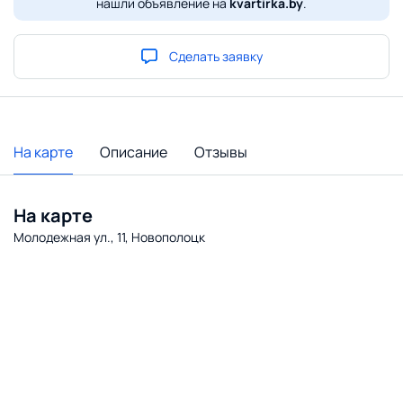
нашли объявление на
kvartirka.by
.
Сделать заявку
На карте
Описание
Отзывы
На карте
Молодежная ул., 11, Новополоцк