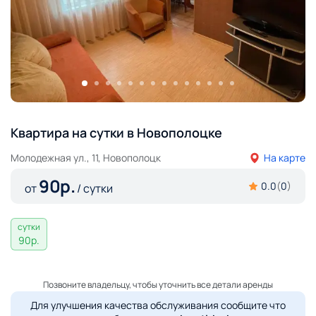
Квартира на сутки в Новополоцке
Молодежная ул., 11, Новополоцк
На карте
90
р.
0.0
(
0
)
от
/ сутки
сутки
90
р.
Позвоните владельцу, чтобы уточнить все детали аренды
Для улучшения качества обслуживания сообщите что