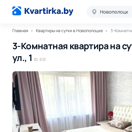
Новополоцк
Главная
Квартиры на сутки в Новополоцке
3-Комнатна
3-Комнатная квартира на с
ул., 1
ID: 513