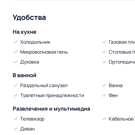
Удобства
На кухне
Холодильник
Газовая пл
Микроволновая печь
Столовые 
Духовка
Ортопедич
В ванной
Раздельный санузел
Ванна
Туалетные принадлежности
Фен
Развлечения и мультимедиа
Телевизор
Кабельное
Диван