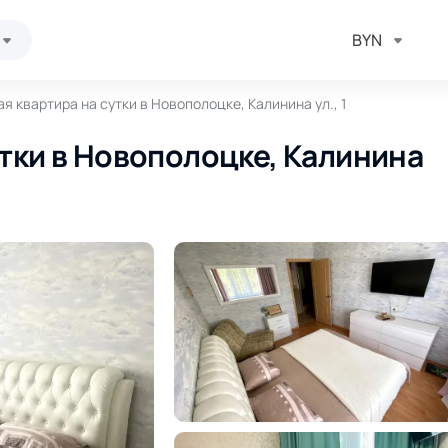
BYN
я квартира на сутки в Новополоцке, Калинина ул., 1
утки в Новополоцке, Калинина