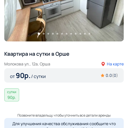
Квартира на сутки в Орше
Молокова ул., 12а, Орша
На карте
90
р.
0.0
(
0
)
от
/ сутки
сутки
90
р.
Позвоните владельцу, чтобы уточнить все детали аренды
Для улучшения качества обслуживания сообщите что