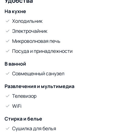
Удобства
На кухне
Холодильник
Электрочайник
Микроволновая печь
Посуда и принадлежности
В ванной
Совмещенный санузел
Развлечения и мультимедиа
Телевизор
WiFi
Стирка и белье
Сушилка для белья