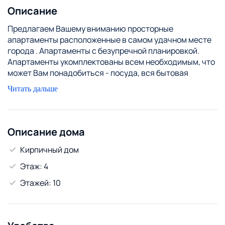
Описание
Предлагаем Вашему вниманию просторные
апартаменты расположенные в самом удачном месте
города . Апартаменты с безупречной планировкой.
Апартаменты укомплектованы всем необходимым, что
может Вам понадобиться - посуда, вся бытовая
техника, постельное бельё, WI-FI ср-ва личной
Читать дальше
гигиены. Предоставление отчетных документов
командированным. Звоните и вы будете пользоваться
нашими услугами, есть различные варианты на любой
бюджет.
Описание дома
За каждого следующего гостя + 20 р
Кирпичный дом
Этаж: 4
Этажей: 10