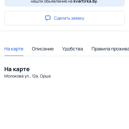
нашли объявление на
kvartirka.by
.
Сделать заявку
На карте
Описание
Удобства
Правила прожив
На карте
Молокова ул., 12а, Орша