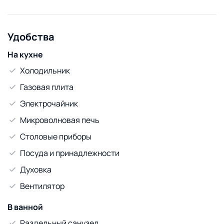
Удобства
На кухне
Холодильник
Газовая плита
Электрочайник
Микроволновая печь
Столовые приборы
Посуда и принадлежности
Духовка
Вентилятор
В ванной
Раздельный санузел