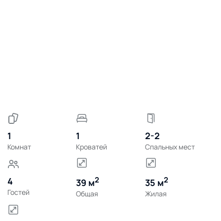
1
1
2-2
Комнат
Кроватей
Спальных мест
2
2
4
39 м
35 м
Гостей
Общая
Жилая