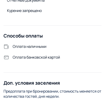
Отчетные документы
Утюг
Сменное постельное белье
Курение запрещено
Способы оплаты
Оплата наличными
Оплата банковской картой
Доп. условия заселения
Предоплата при бронировании, стоимость меняется от
количества гостей, дня недели.